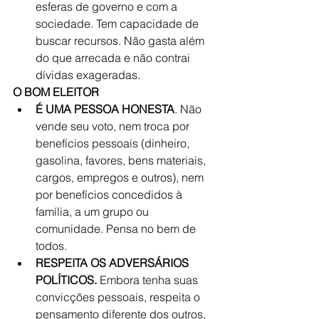
esferas de governo e com a 
sociedade. Tem capacidade de 
buscar recursos. Não gasta além 
do que arrecada e não contrai 
dívidas exageradas. 
O BOM ELEITOR 
É UMA PESSOA HONESTA
. Não 
vende seu voto, nem troca por 
benefícios pessoais (dinheiro, 
gasolina, favores, bens materiais, 
cargos, empregos e outros), nem 
por benefícios concedidos à 
família, a um grupo ou 
comunidade. Pensa no bem de 
todos.  
RESPEITA OS ADVERSÁRIOS 
POLÍTICOS.
 Embora tenha suas 
convicções pessoais, respeita o 
pensamento diferente dos outros, 