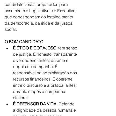
candidatos mais preparados para 
assumirem o Legislativo e o Executivo, 
que correspondam ao fortalecimento 
da democracia, da ética e da justiça 
social.
O BOM CANDIDATO 
É ÉTICO E CORAJOSO
, tem senso 
de justiça. É honesto, transparente 
e verdadeiro, antes, durante e 
depois da campanha. É 
responsável na administração dos 
recursos financeiros. É coerente 
entre o discurso e a prática, antes, 
durante e após a campanha 
eleitoral.  
É DEFENSOR DA VIDA
. Defende 
a dignidade da pessoa humana e 