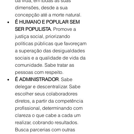
da vida, em todas as suas 
dimensões, desde a sua 
concepção até a morte natural.  
É HUMANO E POPULAR SEM 
SER POPULISTA
. Promove a 
justiça social, priorizando 
políticas públicas que favoreçam 
a superação das desigualdades 
sociais e a qualidade de vida da 
comunidade. Sabe tratar as 
pessoas com respeito.  
É ADMINISTRADOR
. Sabe 
delegar e descentralizar. Sabe 
escolher seus colaboradores 
diretos, a partir da competência 
profissional, determinando com 
clareza o que cabe a cada um 
realizar, cobrando resultados. 
Busca parcerias com outras 