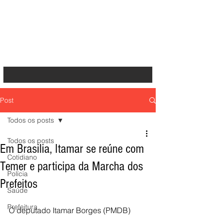
Post
Todos os posts
Todos os posts
Em Brasilia, Itamar se reúne com
Cotidiano
Temer e participa da Marcha dos
Polícia
Prefeitos
Saúde
Prefeitura
O deputado Itamar Borges (PMDB) 