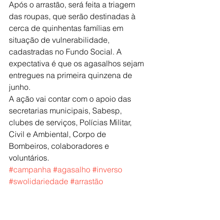
Após o arrastão, será feita a triagem 
das roupas, que serão destinadas à 
cerca de quinhentas famílias em 
situação de vulnerabilidade, 
cadastradas no Fundo Social. A 
expectativa é que os agasalhos sejam 
entregues na primeira quinzena de 
junho.
A ação vai contar com o apoio das 
secretarias municipais, Sabesp, 
clubes de serviços, Polícias Militar, 
Civil e Ambiental, Corpo de 
Bombeiros, colaboradores e 
voluntários.
#campanha
#agasalho
#inverso
#swolidariedade
#arrastão
#LúciaCallado