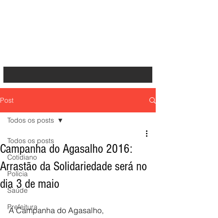
Post
Todos os posts
Todos os posts
Campanha do Agasalho 2016:
Cotidiano
Arrastão da Solidariedade será no
Polícia
dia 3 de maio
Saúde
Prefeitura
A Campanha do Agasalho, 