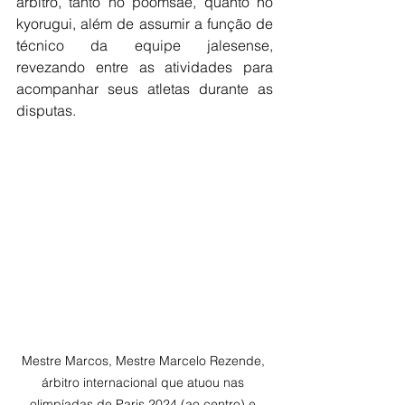
árbitro, tanto no poomsae, quanto no 
kyorugui, além de assumir a função de 
técnico da equipe jalesense, 
revezando entre as atividades para 
acompanhar seus atletas durante as 
disputas.
Mestre Marcos, Mestre Marcelo Rezende, 
árbitro internacional que atuou nas 
olimpíadas de Paris 2024 (ao centro) e 