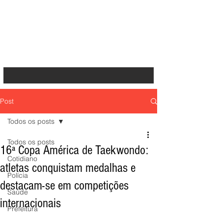
Post
Todos os posts
Todos os posts
16ª Copa América de Taekwondo:
Cotidiano
atletas conquistam medalhas e
Polícia
destacam-se em competições
Saúde
internacionais
Prefeitura