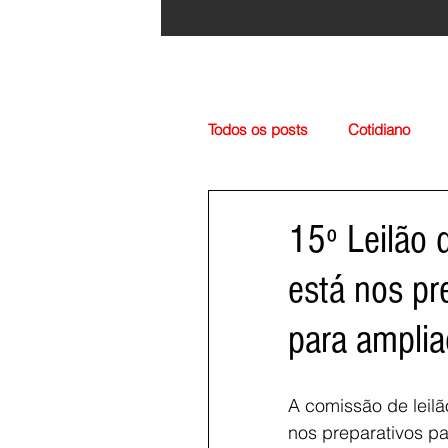
Todos os posts
Cotidiano
Região
Cultura
Esp
15º Leilão 
está nos pr
para amplia
A comissão de leil
nos preparativos pa