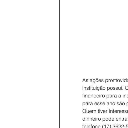
As ações promovidas
instituição possui. 
financeiro para a i
para esse ano são 
Quem tiver interess
dinheiro pode entr
telefone (17) 3622-