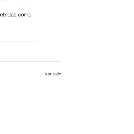
 
bebidas como 
Ver tudo