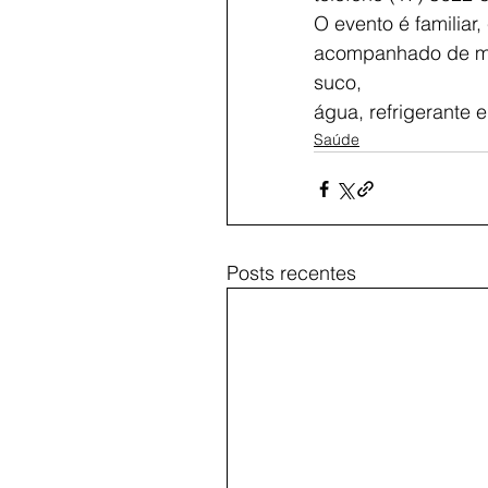
O evento é familiar
acompanhado de man
suco,
água, refrigerante e
Saúde
Posts recentes