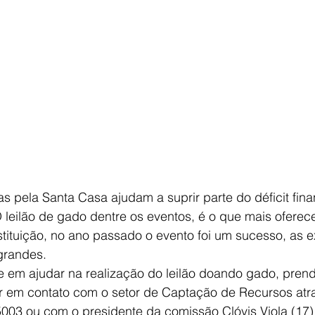
 pela Santa Casa ajudam a suprir parte do déficit fina
O leilão de gado dentre os eventos, é o que mais oferece
nstituição, no ano passado o evento foi um sucesso, as e
grandes.
e em ajudar na realização do leilão doando gado, pren
ar em contato com o setor de Captação de Recursos atr
5003 ou com o presidente da comissão Clóvis Viola (17