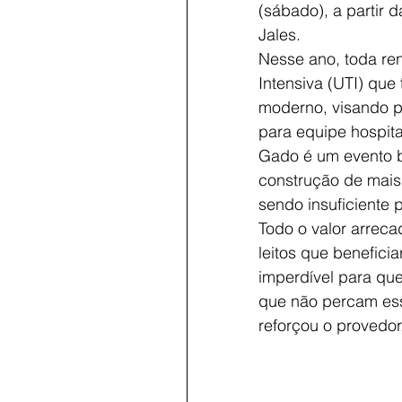
(sábado), a partir 
Jales.
Nesse ano, toda re
Intensiva (UTI) que
moderno, visando p
para equipe hospita
Gado é um evento b
construção de mais
sendo insuficiente 
Todo o valor arrec
leitos que benefici
imperdível para que
que não percam ess
reforçou o provedor