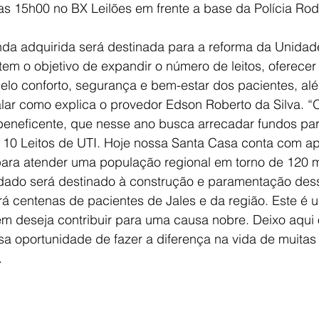
das 15h00 no BX Leilões em frente a base da Polícia Rod
nda adquirida será destinada para a reforma da Unidad
 tem o objetivo de expandir o número de leitos, oferecer
elo conforto, segurança e bem-estar dos pacientes, al
lar como explica o provedor Edson Roberto da Silva. “O
eneficente, que nesse ano busca arrecadar fundos par
 10 Leitos de UTI. Hoje nossa Santa Casa conta com ape
para atender uma população regional em torno de 120 mi
adado será destinado à construção e paramentação des
ará centenas de pacientes de Jales e da região. Este é 
m deseja contribuir para uma causa nobre. Deixo aqui 
a oportunidade de fazer a diferença na vida de muitas
.