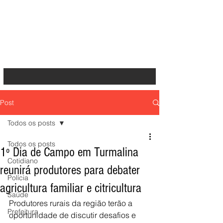
Post
Todos os posts
Todos os posts
1º Dia de Campo em Turmalina
Cotidiano
reunirá produtores para debater
Polícia
agricultura familiar e citricultura
Saúde
Produtores rurais da região terão a 
Prefeitura
oportunidade de discutir desafios e 