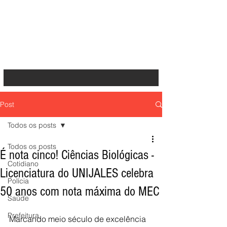
Post
Todos os posts
Todos os posts
É nota cinco! Ciências Biológicas -
Cotidiano
Licenciatura do UNIJALES celebra
Polícia
50 anos com nota máxima do MEC
Saúde
Prefeitura
Marcando meio século de excelência 